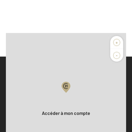
+
-
Parlons de vous, parlons biens
Votre compte :
Accéder à mon compte