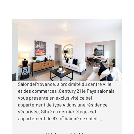
SALON DE PROVENCE 13
2
67,47 m
, 3 pièces
Ref : 15760
Appartement T4 à vendre
110 000 €
Visiter le site dédié
SalondeProvence, à proximité du centre ville
et des commerces ,Century 21 le Pays salonais
vous présente en exclusivité ce bel
appartement de type 4 dans une résidence
sécurisée. Situé au dernier étage, cet
appartement de 67 m² baigné de soleil ...