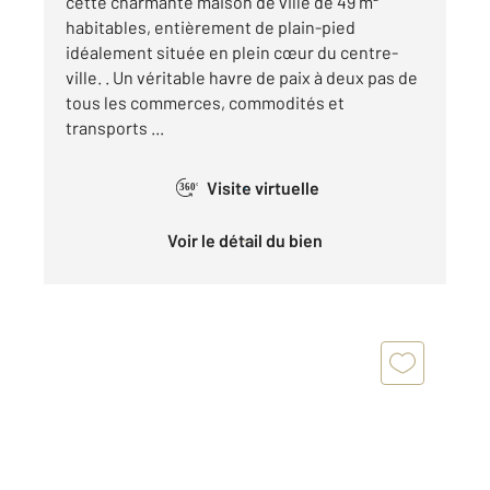
cette charmante maison de ville de 49 m²
habitables, entièrement de plain-pied
idéalement située en plein cœur du centre-
ville. . Un véritable havre de paix à deux pas de
tous les commerces, commodités et
transports ...
Visite virtuelle
360°
Voir le détail du bien